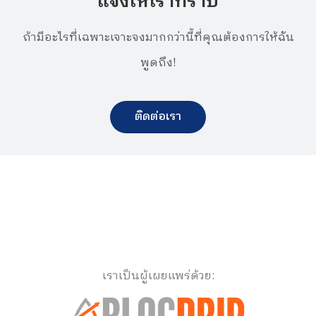
แจ้งให้เราทราบ
ถ้ามีอะไรที่เฉพาะเจาะจงมากกว่านี้ที่คุณต้องการให้ฉัน
พูดถึง!
ติดต่อเรา
เราเป็นผู้เผยแพร่ด้วย: