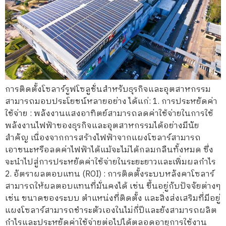
การติดตั้งโซลาร์รูฟโซลูชั่นสำหรับธุรกิจและอุตสาหกรรม
สามารถมอบประโยชน์หลายอย่าง ได้แก่: 1. การประหยัดค่า
ใช้จ่าย : พลังงานแสงอาทิตย์สามารถลดค่าใช้จ่ายในการใช้
พลังงานไฟฟ้าของธุรกิจและอุตสาหกรรมได้อย่างมีนัย
สำคัญ เนื่องจากการสร้างไฟฟ้าจากแผงโซลาร์สามารถ
เอาชนะหรือลดค่าไฟฟ้าได้แม้จะไม่ได้กลมกลืนทั้งหมด ซึ่ง
จะนำไปสู่การประหยัดค่าใช้จ่ายในระยะยาวและเพิ่มผลกำไร
2. อัตราผลตอบแทน (ROI) : การติดตั้งระบบหลังคาโซลาร์
สามารถให้ผลตอบแทนที่มั่นคงได้ เช่น ขึ้นอยู่กับปัจจัยต่างๆ
เช่น ขนาดของระบบ ตำแหน่งที่ติดตั้ง และสิ่งส่งเสริมที่มีอยู่
แผงโซลาร์สามารถชำระตัวเองในไม่กี่ปีและยังสามารถผลิต
กำไรและประหยัดค่าใช้จ่ายต่อไปได้ตลอดอายุการใช้งาน