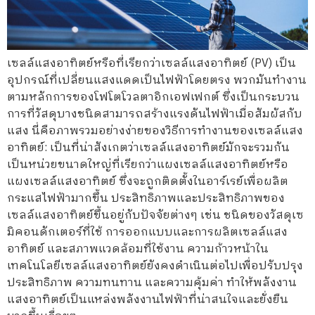
เซลล์แสงอาทิตย์หรือที่เรียกว่าเซลล์แสงอาทิตย์ (PV) เป็น
อุปกรณ์ที่เปลี่ยนแสงแดดเป็นไฟฟ้าโดยตรง พวกมันทำงาน
ตามหลักการของโฟโตโวลตาอิกเอฟเฟกต์ ซึ่งเป็นกระบวน
การที่วัสดุบางชนิดสามารถสร้างแรงดันไฟฟ้าเมื่อสัมผัสกับ
แสง นี่คือภาพรวมอย่างง่ายของวิธีการทำงานของเซลล์แสง
อาทิตย์: เป็นที่น่าสังเกตว่าเซลล์แสงอาทิตย์มักจะรวมกัน
เป็นหน่วยขนาดใหญ่ที่เรียกว่าแผงเซลล์แสงอาทิตย์หรือ
แผงเซลล์แสงอาทิตย์ ซึ่งจะถูกติดตั้งในอาร์เรย์เพื่อผลิต
กระแสไฟฟ้ามากขึ้น ประสิทธิภาพและประสิทธิภาพของ
เซลล์แสงอาทิตย์ขึ้นอยู่กับปัจจัยต่างๆ เช่น ชนิดของวัสดุเซ
มิคอนดักเตอร์ที่ใช้ การออกแบบและการผลิตเซลล์แสง
อาทิตย์ และสภาพแวดล้อมที่ใช้งาน ความก้าวหน้าใน
เทคโนโลยีเซลล์แสงอาทิตย์ยังคงดำเนินต่อไปเพื่อปรับปรุง
ประสิทธิภาพ ความทนทาน และความคุ้มค่า ทำให้พลังงาน
แสงอาทิตย์เป็นแหล่งพลังงานไฟฟ้าที่น่าสนใจและยั่งยืน