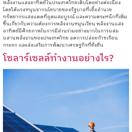
พลังงานแสงอาทิตย์ในประเทศไทยเติบโตอย่างต่อเนื่อง
โดยได้แรงหนุนจากนโยบายของรัฐบาลที่เอื้ออำนวย
ทรัพยากรแสงแดดที่อุดมสมบูรณ์ และความตระหนักที่เพิ่ม
ขึ้นเกี่ยวกับความต้องการพลังงานหมุนเวียน พลังงานแสง
อาทิตย์มีศักยภาพในการมีส่วนร่วมอย่างมากในการผสม
ผสานพลังงานของประเทศไทย ลดการปล่อยก๊าซเรือน
กระจก และส่งเสริมการพัฒนาเศรษฐกิจที่ยั่งยืน
โซลาร์เซลล์ทำงานอย่างไร?