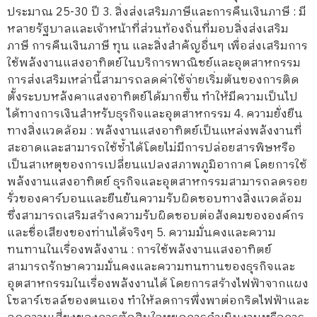
ประมาณ 25-30 ปี 3. สิ่งส่งเสริมภาษีและการคืนเงินภาษี : มี
หลายรัฐบาลและเจ้าหน้าที่ส่วนท้องถิ่นที่มอบสิ่งส่งเสริม
ภาษี การคืนเงินภาษี ทุน และสิ่งสำคัญอื่นๆ เพื่อส่งเสริมการ
ใช้พลังงานแสงอาทิตย์ในบริการพาณิชย์และอุตสาหกรรม
การส่งเสริมเหล่านี้สามารถลดค่าใช้จ่ายเริ่มต้นของการติด
ตั้งระบบหลังคาแสงอาทิตย์ได้มากขึ้น ทำให้มีความเป็นไป
ได้ทางการเงินสำหรับธุรกิจและอุตสาหกรรม 4. ความยั่งยืน
ทางสิ่งแวดล้อม : พลังงานแสงอาทิตย์เป็นแหล่งพลังงานที่
สะอาดและสามารถใช้ซ้ำได้โดยไม่มีการปล่อยสารพิษหรือ
เป็นสาเหตุของการเปลี่ยนแปลงสภาพภูมิอากาศ โดยการใช้
พลังงานแสงอาทิตย์ ธุรกิจและอุตสาหกรรมสามารถลดรอย
รั่วของคาร์บอนและยืนยันความรับผิดชอบทางสิ่งแวดล้อม
ซึ่งสามารถเสริมสร้างความรับผิดชอบต่อสังคมขององค์กร
และชื่อเสียงของท่านได้จริงๆ 5. ความมั่นคงและความ
ทนทานในเรื่องพลังงาน : การใช้พลังงานแสงอาทิตย์
สามารถรักษาความมั่นคงและความทนทานของธุรกิจและ
อุตสาหกรรมในเรื่องพลังงานได้ โดยการสร้างไฟฟ้าจากแผง
โซลาร์เซลล์ของตนเอง ทำให้ลดการพึ่งพาต่อกริดไฟฟ้าและ